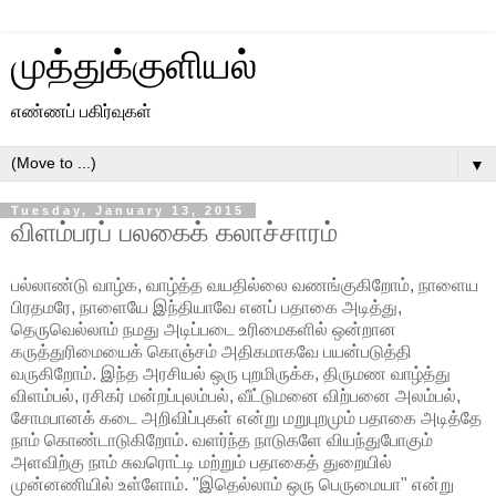
முத்துக்குளியல்
எண்ணப் பகிர்வுகள்
▼
Tuesday, January 13, 2015
விளம்பரப் பலகைக் கலாச்சாரம்
பல்லாண்டு வாழ்க, வாழ்த்த வயதில்லை வணங்குகிறோம், நாளைய
பிரதமரே, நாளையே இந்தியாவே எனப் பதாகை அடித்து,
தெருவெல்லாம் நமது அடிப்படை உரிமைகளில் ஒன்றான
கருத்துரிமையைக் கொஞ்சம் அதிகமாகவே பயன்படுத்தி
வருகிறோம். இந்த அரசியல் ஒரு புறமிருக்க, திருமண வாழ்த்து
விளம்பல், ரசிகர் மன்றப்புலம்பல், வீட்டுமனை விற்பனை அலம்பல்,
சோமபானக் கடை அறிவிப்புகள் என்று மறுபுறமும் பதாகை அடித்தே
நாம் கொண்டாடுகிறோம். வளர்ந்த நாடுகளே வியந்துபோகும்
அளவிற்கு நாம் சுவரொட்டி மற்றும் பதாகைத் துறையில்
முன்னணியில் உள்ளோம். "இதெல்லாம் ஒரு பெருமையா" என்று